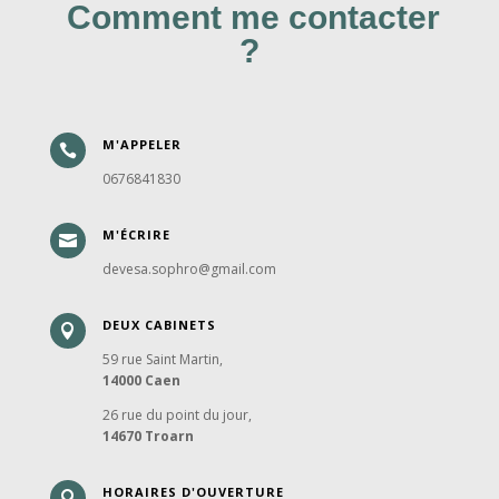
Comment me contacter
?
M'APPELER

0676841830
M'ÉCRIRE

devesa.sophro@gmail.com
DEUX CABINETS

59 rue Saint Martin,
14000 Caen
26 rue du point du jour,
14670 Troarn
HORAIRES D'OUVERTURE
