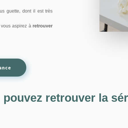
 guette, dont il est très
t vous aspirez à
retrouver
ance
 pouvez retrouver la sér