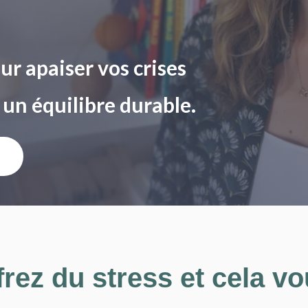
r apaiser vos crises
 un équilibre durable.
rez du stress et cela v