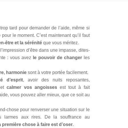
t trop tard pour demander de l’aide, même si
e pour le moment. C’est maintenant qu’il faut
en-être et la sérénité
que vous méritez.
l’impression d’être dans une impasse, dites-
nte : vous avez
le pouvoir de changer
les
tre, harmonie
sont à votre portée facilement.
ité d’esprit
, avoir des nuits reposantes,
et
calmer vos angoisses
est tout à fait
ide, vous pouvez aller mieux, que ce soit au
rand-chose pour renverser une situation sur le
s larmes aux rires. De la souffrance au
a première chose à faire est d’oser
.