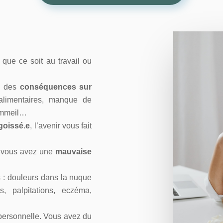
, que ce soit au travail ou
 a des
conséquences sur
limentaires, manque de
sommeil…
goissé.e
, l’avenir vous fait
 vous avez une
mauvaise
 : douleurs dans la nuque
es, palpitations, eczéma,
personnelle. Vous avez du