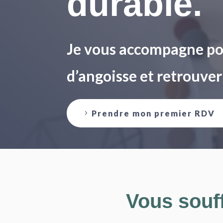
durable.
Je vous accompagne pou
d’angoisse et retrouver
Prendre mon premier RDV
Vous souff