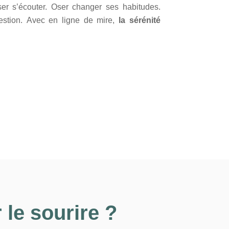
er s’écouter. Oser changer ses habitudes.
estion.
Avec en ligne de mire,
la sérénité
 le sourire ?