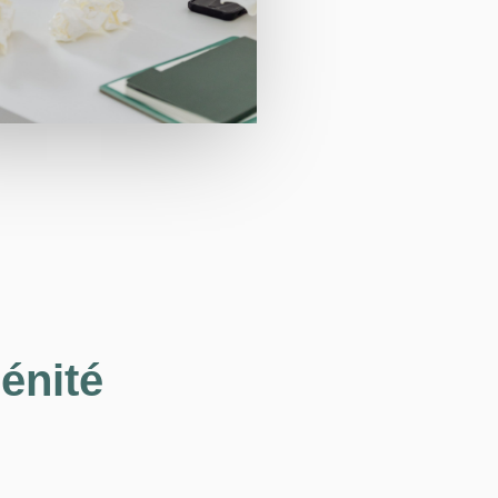
énité