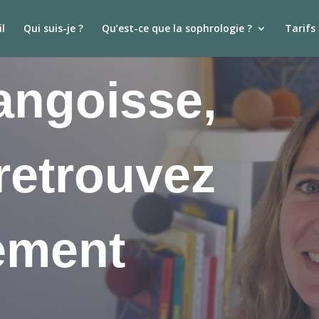
l
Qui suis-je ?
Qu’est-ce que la sophrologie ?
Tarifs
angoisse,
 retrouvez
ement