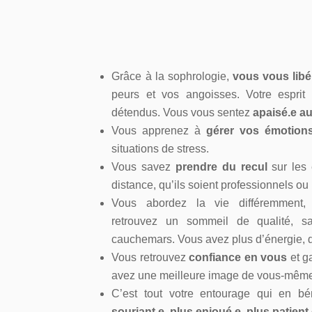
Grâce à la sophrologie,
vous vous libé
peurs et vos angoisses. Votre esprit 
détendus.
Vous vous sentez
apaisé.e a
Vous apprenez à
gérer vos émotion
situations de stress.
Vous savez
prendre du recul
sur les 
distance, qu’ils soient professionnels ou
Vous abordez la vie différemment
retrouvez un sommeil de qualité, sa
cauchemars.
Vous avez plus d’énergie, de
Vous retrouvez
confiance en vous
et g
avez une meilleure image de vous-mêm
C’est tout votre entourage qui en bé
souriant.e, plus enjoué.e, plus patient